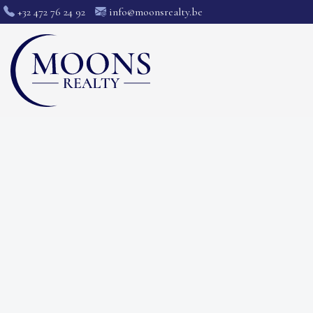
+32 472 76 24 92
info@moonsrealty.be