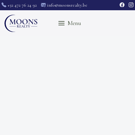
+32 472 76 24 92
info@moonsrealty.be
Menu