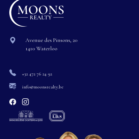
Avenue des Pinsons, 20
1410 Waterloo
+32 472 76 24 92
info@moonsrealty.be