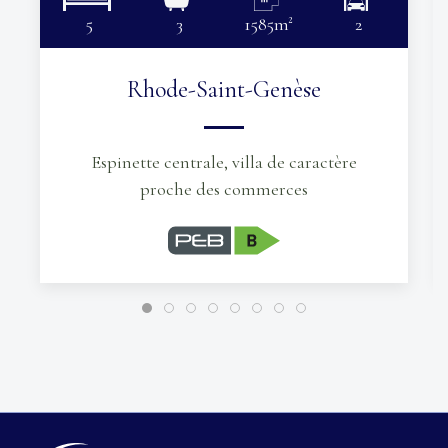
5
3
1585m²
2
Rhode-Saint-Genèse
Espinette centrale, villa de caractère
proche des commerces