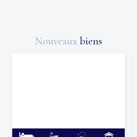
Nouveaux
biens